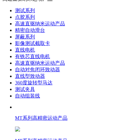
测试系列
点胶系列
高速直驱纳米运动产品
精密自动滑台
屏蔽系列
影像测试截取卡
直线电机
有铁芯直线电机
高速直驱纳米运动产品
自动对焦闭环致动器
直线型致动器
360度旋转型马达
测试夹具
自动组装线
MT系列高精密运动产品