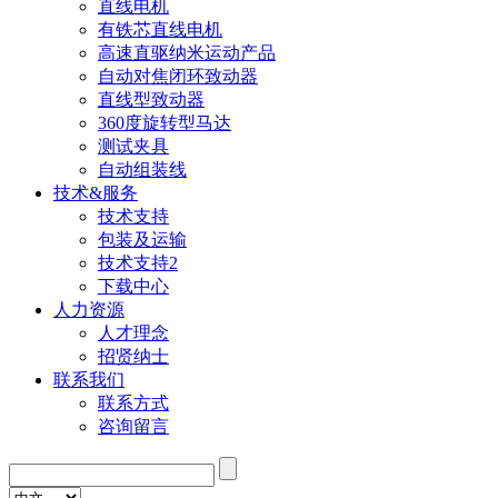
直线电机
有铁芯直线电机
高速直驱纳米运动产品
自动对焦闭环致动器
直线型致动器
360度旋转型马达
测试夹具
自动组装线
技术&服务
技术支持
包装及运输
技术支持2
下载中心
人力资源
人才理念
招贤纳士
联系我们
联系方式
咨询留言